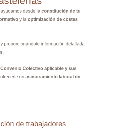
astelerías
e ayudamos desde la
constitución de tu
ormativo
y la
optimización de costes
y proporcionándote información detallada
es
.
l
Convenio Colectivo aplicable y sus
 ofrecerte un
asesoramiento laboral de
ción de trabajadores