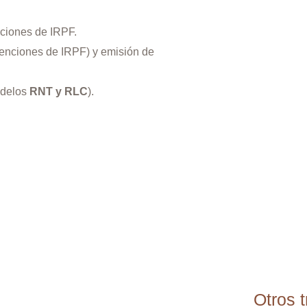
ciones de IRPF.
enciones de IRPF) y emisión de
delos
RNT y RLC
).
Otros 