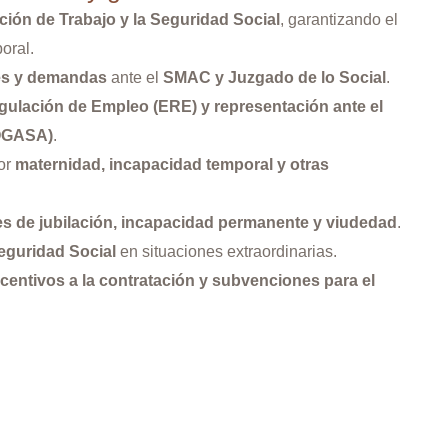
ción de Trabajo y la Seguridad Social
, garantizando el
oral.
es y demandas
ante el
SMAC y Juzgado de lo Social
.
gulación de Empleo (ERE) y representación ante el
FOGASA)
.
or
maternidad, incapacidad temporal y otras
des de jubilación, incapacidad permanente y viudedad
.
eguridad Social
en situaciones extraordinarias.
centivos a la contratación y subvenciones para el