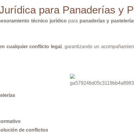
Jurídica para Panaderías y P
sesoramiento técnico jurídico
para
panaderías y pastelería
 en cualquier conflicto legal
, garantizando un acompañamiento
elerías
normativo
solución de conflictos