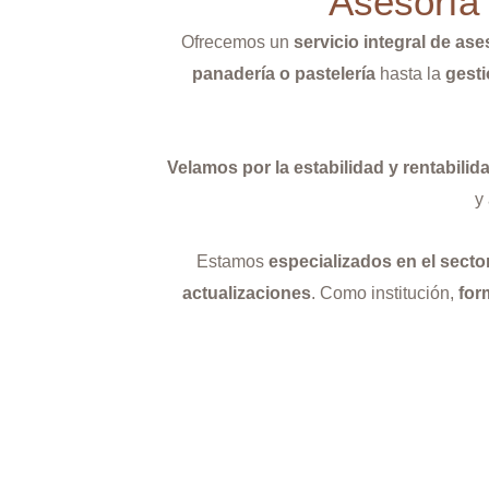
Asesoría 
Ofrecemos un
servicio integral de ase
panadería o pastelería
hasta la
gesti
Velamos por la estabilidad y rentabilid
y
Estamos
especializados en el secto
actualizaciones
. Como institución,
for