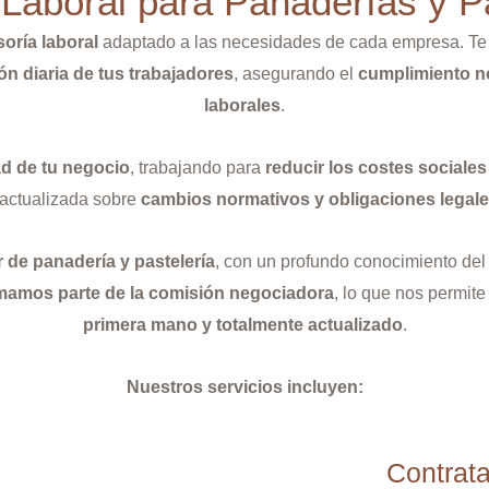
Laboral para Panaderías y P
soría laboral
adaptado a las necesidades de cada empresa. T
ón diaria de tus trabajadores
, asegurando el
cumplimiento n
laborales
.
ad de tu negocio
, trabajando para
reducir los costes sociales
 actualizada sobre
cambios normativos y obligaciones legal
r de panadería y pastelería
, con un profundo conocimiento de
mamos parte de la comisión negociadora
, lo que nos permite
primera mano y totalmente actualizado
.
Nuestros servicios incluyen:
Contrata