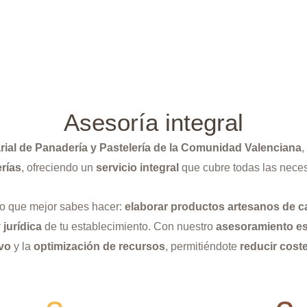
Asesoría integral​
ial de Panadería y Pastelería de la Comunidad Valenciana
,
rías
, ofreciendo un
servicio integral
que cubre todas las neces
 lo que mejor sabes hacer:
elaborar productos artesanos de c
 jurídica
de tu establecimiento. Con nuestro
asesoramiento es
vo
y la
optimización de recursos
, permitiéndote
reducir cost