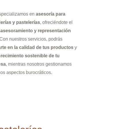
specializamos en
asesoría para
erías y pastelerías
, ofreciéndote el
 asesoramiento y representación
 Con nuestros servicios, podrás
rte en la calidad de tus productos
y
crecimiento sostenible de tu
esa
, mientras nosotros gestionamos
los aspectos burocráticos.