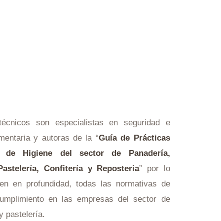
técnicos son especialistas en seguridad e
imentaria y autoras de la “
Guía de Prácticas
s de Higiene del sector de Panadería,
Pastelería, Confitería y Reposteria
” por lo
en en profundidad, todas las normativas de
cumplimiento en las empresas del sector de
y pastelería.