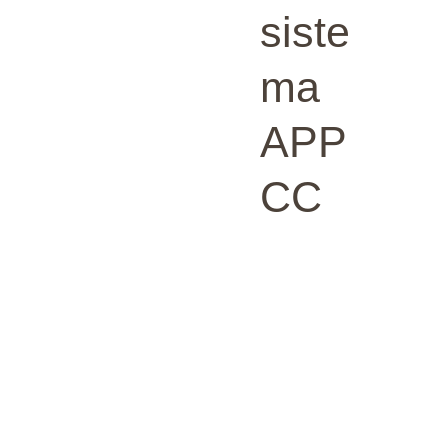
siste
ma
APP
CC