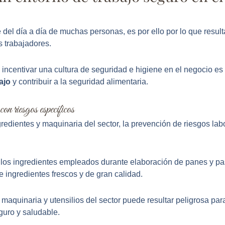
e del día a día de muchas personas, es por ello por lo que result
s trabajadores.
 incentivar una cultura de seguridad e higiene en el negocio es
ajo
y contribuir a la seguridad alimentaria.
on riesgos específicos
edientes y maquinaria del sector, la prevención de riesgos lab
os ingredientes empleados durante elaboración de panes y paste
e ingredientes frescos y de gran calidad.
maquinaria y utensilios del sector puede resultar peligrosa par
guro y saludable.