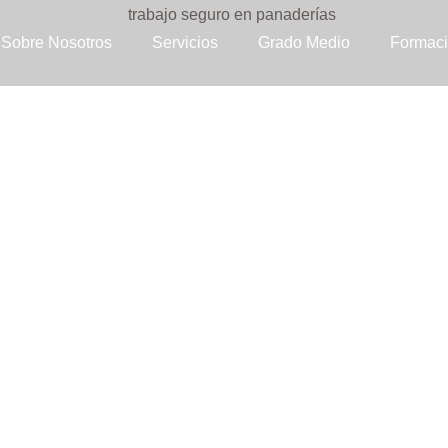
Sobre Nosotros
Servicios
Grado Medio
Formaci