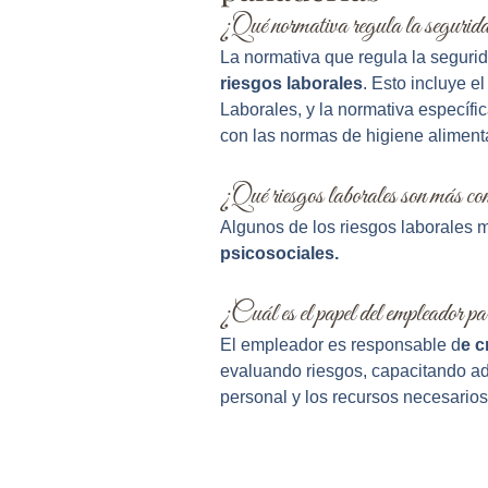
¿Qué normativa regula la segurida
La normativa que regula la seguri
riesgos laborales
. Esto incluye 
Laborales, y la normativa específ
con las normas de higiene aliment
¿Qué riesgos laborales son más com
Algunos de los riesgos laborales 
psicosociales.
¿Cuál es el papel del empleador pa
El empleador es responsable d
e c
evaluando riesgos, capacitando a
personal y los recursos necesarios