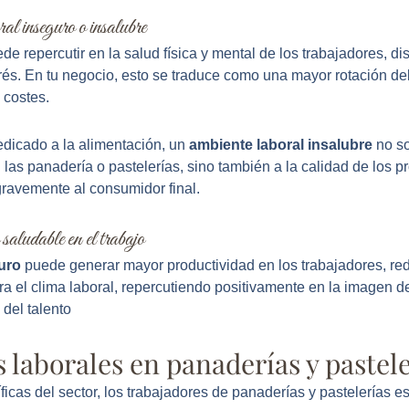
al inseguro o insalubre
de repercutir en la salud física y mental de los trabajadores, d
rés. En tu negocio, esto se traduce como una mayor rotación de
 costes.
edicado a la alimentación, un
ambiente laboral insalubre
no so
n las panadería o pastelerías, sino también a la calidad de los 
gravemente al consumidor final.
saludable en el trabajo
guro
puede generar mayor productividad en los trabajadores, red
ra el clima laboral, repercutiendo positivamente en la imagen 
 del talento
s laborales en panaderías y pastel
ficas del sector, los trabajadores de panaderías y pastelerías e