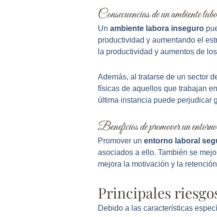
Consecuencias de un ambiente labor
Un
ambiente labora inseguro
pue
productividad y aumentando el est
la productividad y aumentos de los
Además, al tratarse de un sector d
físicas de aquellos que trabajan e
última instancia puede perjudicar 
Beneficios de promover un entorno 
Promover un
entorno laboral se
asociados a ello. También se mejo
mejora la motivación y la retención
Principales riesgo
Debido a las características especí