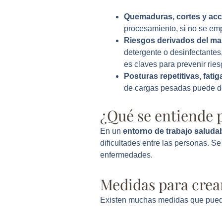
Quemaduras, cortes y acc
procesamiento, si no se emp
Riesgos derivados del ma
detergente o desinfectantes
es claves para prevenir ries
Posturas repetitivas, fatig
de cargas pesadas puede de
¿Qué se entiende p
En un
entorno de trabajo saluda
dificultades entre las personas. S
enfermedades.
Medidas para crea
Existen muchas medidas que pueden