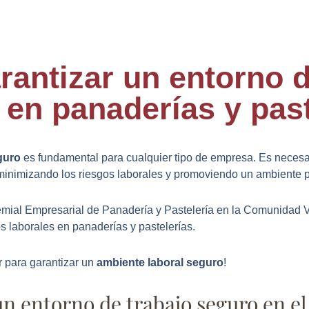
antizar un entorno d
 en panaderías y past
eguro
es fundamental para cualquier tipo de empresa. Es necesari
 minimizando los riesgos laborales y promoviendo un ambiente p
emial Empresarial de Panadería y Pastelería en la Comunidad V
os laborales en panaderías y pastelerías.
 para garantizar un
ambiente laboral seguro
!
un entorno de trabajo seguro en el