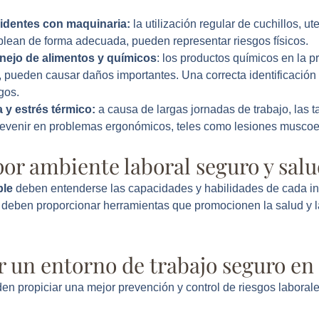
identes con maquinaria:
la utilización regular de cuchillos, u
lean de forma adecuada, pueden representar riesgos físicos.
nejo de alimentos y químicos
: los productos químicos en la 
, pueden causar daños importantes. Una correcta identificación
gos.
a y estrés térmico:
a causa de largas jornadas de trabajo, las t
venir en problemas ergonómicos, teles como lesiones muscoe
or ambiente laboral seguro y sal
ble
deben entenderse las capacidades y habilidades de cada in
e deben proporcionar herramientas que promocionen la salud y l
r un entorno de trabajo seguro en
 propiciar una mejor prevención y control de riesgos laborale