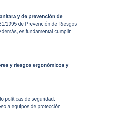
sanitara y de prevención de
y 31/1995 de Prevención de Riesgos
 Además, es fundamental cumplir
ores y riesgos ergonómicos y
o políticas de seguridad,
so a equipos de protección