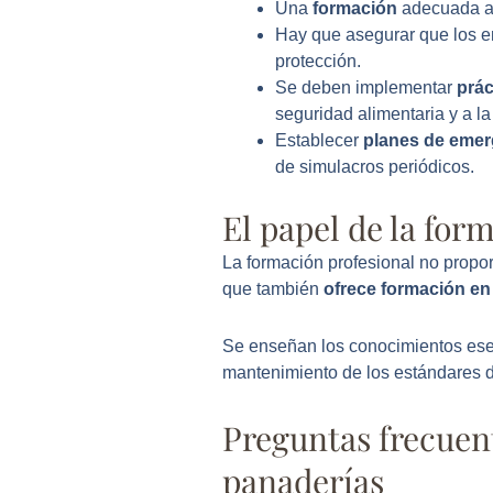
Una
formación
adecuada a 
Hay que asegurar que los 
protección.
Se deben implementar
prác
seguridad alimentaria y a la
Establecer
planes de emer
de simulacros periódicos.
El papel de la for
La formación profesional no propo
que también
ofrece formación en 
Se enseñan los conocimientos esenc
mantenimiento de los estándares d
Preguntas frecuen
panaderías