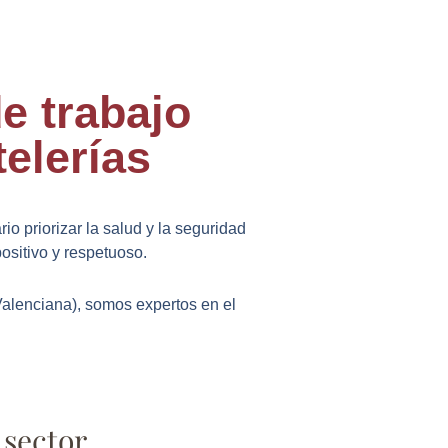
e trabajo
elerías
o priorizar la salud y la seguridad
ositivo y respetuoso.
alenciana), somos expertos en el
 sector