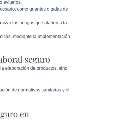
 evitarlos.
cesario, como guantes o gafas de
mizar los riesgos que atañen a la
ímicas, mediante la implementación
laboral seguro
la elaboración de productos, sino
ción de normativas sanitarias y el
eguro en