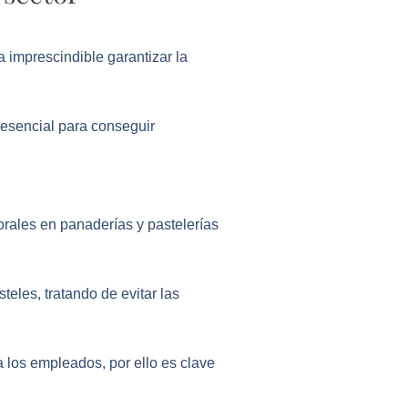
a imprescindible garantizar la
 esencial para conseguir
orales en panaderías y pastelerías
les, tratando de evitar las
a los empleados, por ello es clave