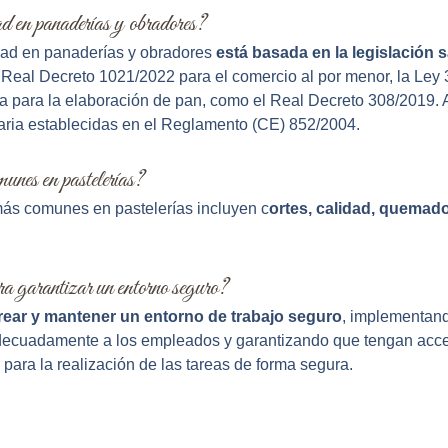
d en panaderías y obradores?
dad en panaderías y obradores
está basada en la legislación 
el Real Decreto 1021/2022 para el comercio al por menor, la Le
ica para la elaboración de pan, como el Real Decreto 308/2019.
aria establecidas en el Reglamento (CE) 852/2004.
unes en pastelerías?
más comunes en pastelerías incluyen c
ortes, calidad, quemad
ra garantizar un entorno seguro?
rear y mantener un entorno de trabajo seguro
, implementand
decuadamente a los empleados y garantizando que tengan acce
 para la realización de las tareas de forma segura.