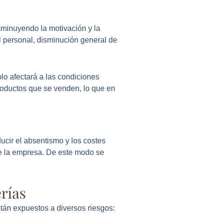
isminuyendo la motivación y la
l personal, disminución general de
lo afectará a las condiciones
productos que se venden, lo que en
ucir el absentismo y los costes
de la empresa. De este modo se
erías
stán expuestos a diversos riesgos: