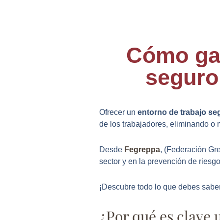
Cómo gar
seguro
Ofrecer un
entorno de trabajo s
de los trabajadores, eliminando o
Desde
Fegreppa
, (Federación Gr
sector y en la prevención de riesg
¡Descubre todo lo que debes saber
¿Por qué es clave 