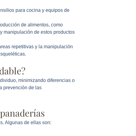
tensilios para cocina y equipos de
producción de alimentos, como
 y manipulación de estos productos
areas repetitivas y la manipulación
squeléticas.
udable?
dividuo, minimizando diferencias o
a prevención de las
 panaderías
s. Algunas de ellas son: