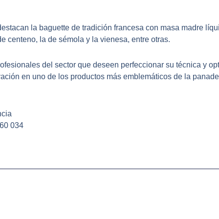
destacan la baguette de tradición francesa con masa madre líqu
e centeno, la de sémola y la vienesa, entre otras.
rofesionales del sector que deseen perfeccionar su técnica y op
ovación en uno de los productos más emblemáticos de la panader
ncia
660 034