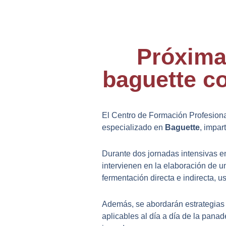
Próxima
baguette c
El Centro de Formación Profesion
especializado en
Baguette
, impar
Durante dos jornadas intensivas en
intervienen en
la elaboración de u
fermentación directa e indirecta, u
Además, se abordarán estrategias
aplicables al día a día de la panad