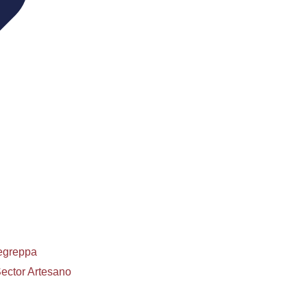
Fegreppa
ector Artesano