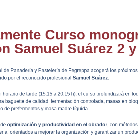
mente Curso monogr
on Samuel Suárez 2 y
al de Panadería y Pastelería de Fegreppa acogerá los próximo
tido por el reconocido profesional
Samuel Suárez
.
 horario de tarde (15:15 a 20:15 h), el curso profundizará en t
na baguette de calidad: fermentación controlada, masas en blo
so de prefer
mentos y masa madre líquida.
 de
optimización y productividad en el obrador
, con métodos
ería, orientados a mejorar la organización y garantizar un produ