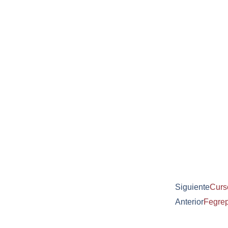
Siguiente
Curs
Anterior
Fegrep