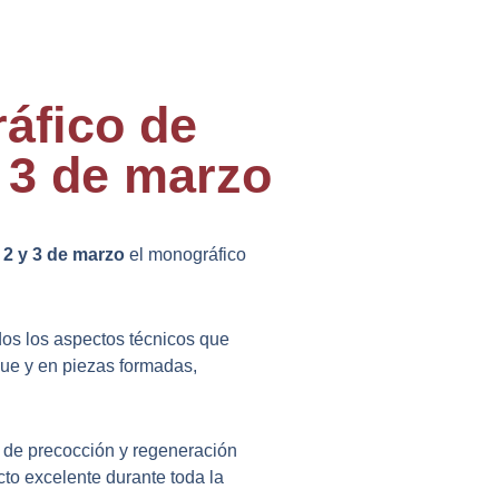
áfico de
 3 de marzo
s
2 y 3 de marzo
el monográfico
odos los aspectos técnicos que
que y en piezas formadas,
 de precocción y regeneración
cto excelente durante toda la