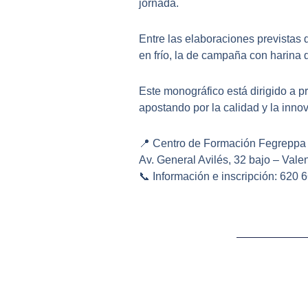
jornada.
Entre las elaboraciones previstas 
en frío, la de campaña con harina d
Este monográfico está dirigido a p
apostando por la calidad y la inn
📍 Centro de Formación Fegreppa
Av. General Avilés, 32 bajo – Vale
📞 Información e inscripción: 620 