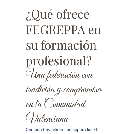
¿Qué ofrece
FEGREPPA en
su formación
profesional?
Una federación con
tradición y compromiso
en la Comunidad
Valenciana
Con una trayectoria que supera los 40