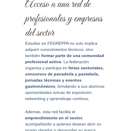
Acceso a una red de
profesionales y empresas
del sector
Estudiar en FEGREPPA no solo implica
adquirir conocimientos técnicos, sino
también
formar parte de una comunidad
profesional activa
. La federación
organiza y participa en
ferias sectoriales,
concursos de panadería y pastelería,
jornadas técnicas y eventos
gastronómicos
, brindando a sus alumnos
oportunidades únicas de exposición,
networking y aprendizaje continuo.
Además, esta red facilita el
emprendimiento en el sector
,
acompañando a quienes desean abrir su
propio obrador o desarrollar su marca