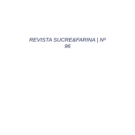
REVISTA SUCRE&FARINA | Nº
96