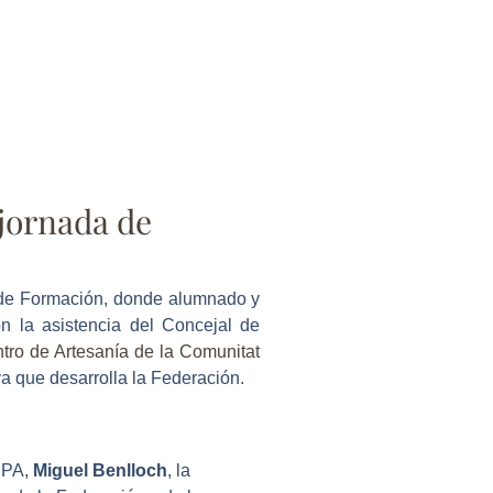
jornada de
 de Formación, donde alumnado y
n la asistencia del Concejal de
ro de Artesanía de la Comunitat
va que desarrolla la Federación.
EPPA,
Miguel Benlloch
, la