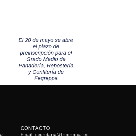
El 20 de mayo se abre
el plazo de
preinscripción para el
Grado Medio de
Panadería, Repostería
y Confitería de
Fegreppa
CONTACTO
Email: secretaria@fregreppa.es
 y