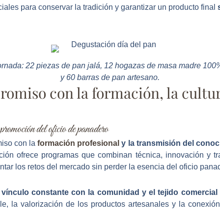
iales para conservar la tradición y garantizar un producto final
jornada: 22 piezas de pan jalá, 12 hogazas de masa madre 10
y 60 barras de pan artesano.
miso con la formación, la cultur
romoción del oficio de panadero
iso con la
formación profesional
y la transmisión del conoc
ión ofrece programas que combinan técnica, innovación y tra
ntar los retos del mercado sin perder la esencia del oficio pana
n
vínculo constante con la comunidad y el tejido comercial 
, la valorización de los productos artesanales y la conexión 