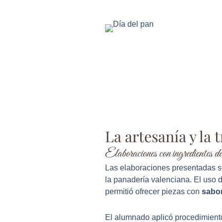
La artesanía y la
Elaboraciones con ingredientes de
Las elaboraciones presentadas s
la panadería valenciana. El uso 
permitió ofrecer piezas con
sabor
El alumnado aplicó procedimiento