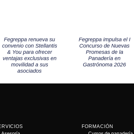
Fegreppa renueva su
Fegreppa impulsa el I
convenio con Stellantis
Concurso de Nuevas
& You para ofrecer
Promesas de la
ventajas exclusivas en
Panadería en
movilidad a sus
Gastrónoma 2026
asociados
ERVICIOS
FORMACIÓN
Asesoría
Cursos de panadería