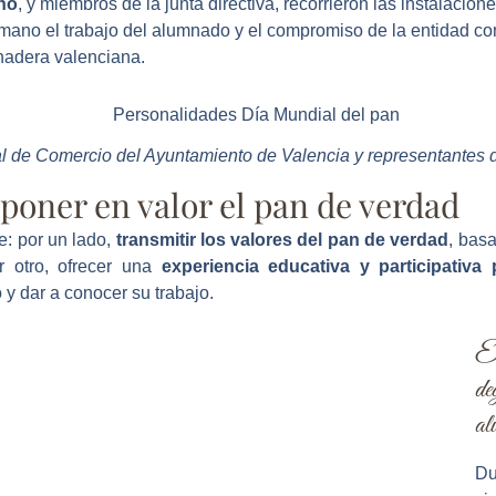
no
, y miembros de la junta directiva, recorrieron las instalacion
ano el trabajo del alumnado y el compromiso de la entidad con 
nadera valenciana.
al de Comercio del Ayuntamiento de Valencia y representantes d
poner en valor el pan de verdad
le: por un lado,
transmitir los valores del pan de verdad
, basa
or otro, ofrecer una
experiencia educativa y participativa
 y dar a conocer su trabajo.
E
de
al
Du