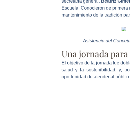
secretaria general,
Beatriz Gime
Escuela. Conocieron de primera m
mantenimiento de la tradición pa
Asistencia del Concej
Una jornada para 
El objetivo de la jornada fue dob
salud y la sostenibilidad; y, p
oportunidad de atender al público