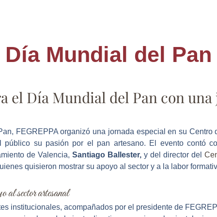
Día Mundial del Pan
 el Día Mundial del Pan con una 
 Pan, FEGREPPA organizó una jornada especial en su Centro
l público su pasión por el pan artesano. El evento contó co
miento de Valencia,
Santiago Ballester,
y del director del
Cent
quienes quisieron mostrar su apoyo al sector y a la labor formati
o al sector artesanal
antes institucionales, acompañados por el presidente de FEGR