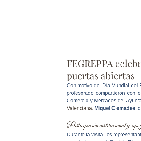
FEGREPPA celebra
puertas abiertas
Con motivo del Día Mundial del
profesorado compartieron con e
Comercio y Mercados del Ayunta
Valenciana,
Miquel Clemades
, 
Participación institucional y apoy
Durante la visita, los represent