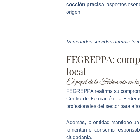
cocción precisa
, aspectos esenc
origen.
Variedades servidas durante la 
FEGREPPA: compro
local
El papel de la Federación en la p
FEGREPPA reafirma su comprom
Centro de Formación, la Federac
profesionales del sector para afro
Además, la entidad mantiene u
fomentan el consumo responsable
ciudadanía.