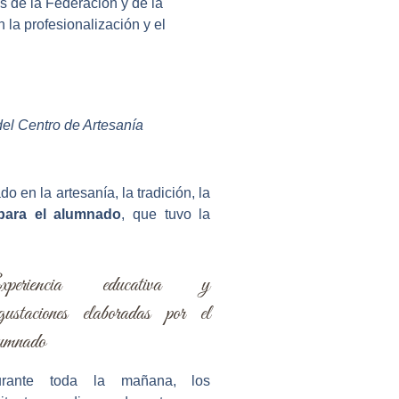
es de la Federación y de la
la profesionalización y el
el Centro de Artesanía
do en la artesanía, la tradición, la
 para el alumnado
, que tuvo la
xperiencia educativa y
gustaciones elaboradas por el
umnado
rante toda la mañana, los