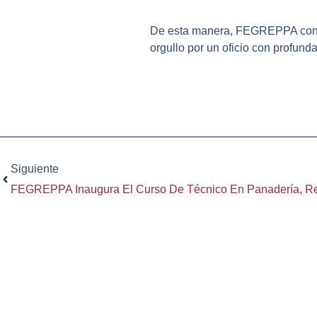
De esta manera, FEGREPPA cont
orgullo por un oficio con profunda
Ant
Siguiente
FEGREPPA Inaugura El Curso De Técnico En Panadería, Rep