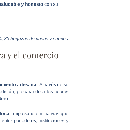
saludable y honesto
con su
0%, 33 hogazas de pasas y nueces
a y el comercio
imiento artesanal
. A través de su
dición, preparando a los futuros
dero.
local
, impulsando iniciativas que
entre panaderos, instituciones y