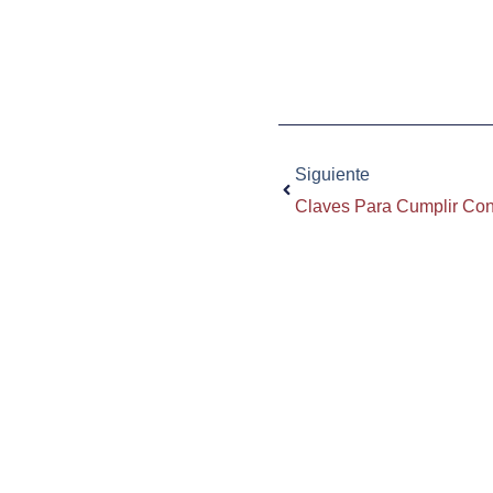
Ant
Siguiente