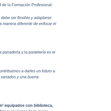
d de la Formación Profesional:
 debe ser flexible y adaptarse
 manera diferente de enfocar el
l
 panadería y la pastelería es el
ntribuimos a darles un futuro a
s variados y una buena
² equipados con biblioteca,