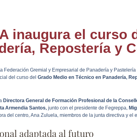
inaugura el curso 
ería, Repostería y C
 la Federación Gremial y Empresarial de Panadería y Pastelería
ial del curso del
Grado Medio en Técnico en Panadería, Repo
la
Directora General de Formación Profesional de la Consell
ta Armendia Santos,
junto con el presidente de Fegreppa,
Mig
tora del centro, Ana Zuluela, miembros de la junta directiva y el
onal adaptada al futuro