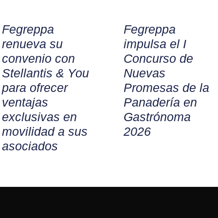
Fegreppa
Fegreppa
renueva su
impulsa el I
convenio con
Concurso de
Stellantis & You
Nuevas
para ofrecer
Promesas de la
ventajas
Panadería en
exclusivas en
Gastrónoma
movilidad a sus
2026
asociados