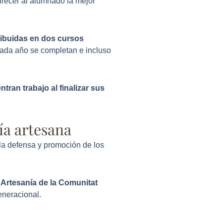
frecer al alumnado la mejor
ribuidas en dos cursos
cada año se completan e incluso
tran trabajo al finalizar sus
ía artesana
 la defensa y promoción de los
 Artesanía de la Comunitat
eneracional.