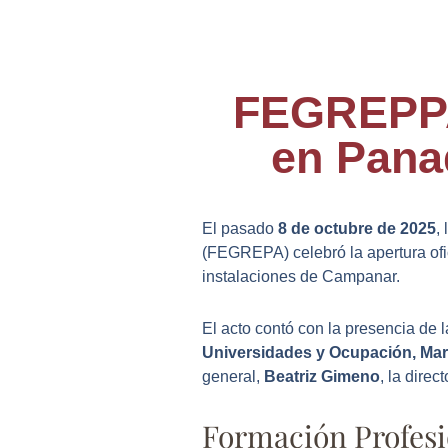
FEGREPPA 
en Panad
El pasado
8 de octubre de 2025
,
(FEGREPA) celebró la apertura ofic
instalaciones de Campanar.
El acto contó con la presencia de 
Universidades y Ocupación, Mar
general,
Beatriz Gimeno
, la direc
Formación Profesi