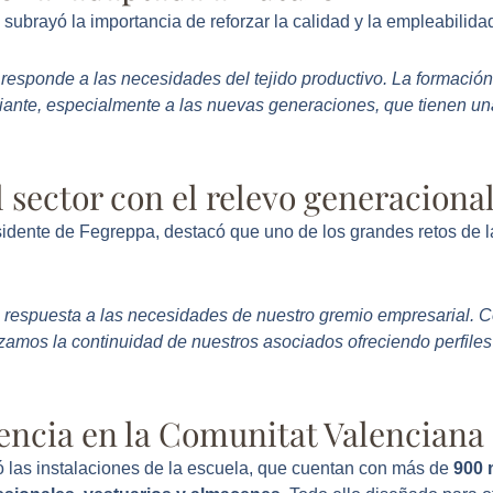
subrayó la importancia de reforzar la calidad y la empleabilida
 responde a las necesidades del tejido productivo. La formación
nte, especialmente a las nuevas generaciones, que tienen una
sector con el relevo generaciona
sidente de Fegreppa, destacó que uno de los grandes retos de la
respuesta a las necesidades de nuestro gremio empresarial. Co
zamos la continuidad de nuestros asociados ofreciendo perfile
rencia en la Comunitat Valenciana
ó las instalaciones de la escuela, que cuentan con más de
900 m