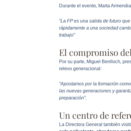
Durante el evento, Marta Armendia 
“La FP es una salida de futuro que
rápidamente a una sociedad cambia
trabajo”
El compromiso del 
Por su parte, Miguel Benlloch, pre
relevo generacional:
“Apostamos por la formación como 
las nuevas generaciones y garanti
preparación”.
Un centro de refe
La Directora General también visit