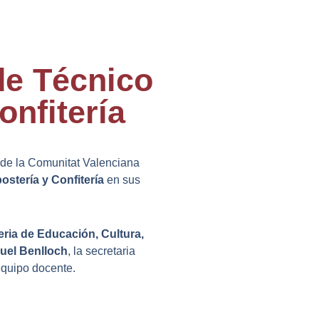
de Técnico
onfitería
 de la Comunitat Valenciana
stería y Confitería
en sus
eria de Educación, Cultura,
uel Benlloch
, la secretaria
 equipo docente.