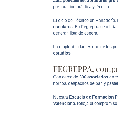
aula polivalente, obradores pro
preparación práctica y técnica.
El ciclo de Técnico en Panadería, 
escolares.
En Fegreppa se oferta
generan lista de espera.
La empleabilidad es uno de los pu
estudios
.
FEGREPPA, comprom
Con cerca de
300 asociados en t
hornos, despachos de pan y pastel
Nuestra
Escuela de Formación P
Valenciana
, refleja el compromiso