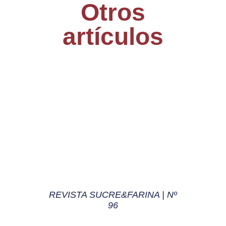
Otros
artículos
REVISTA SUCRE&FARINA | Nº
96