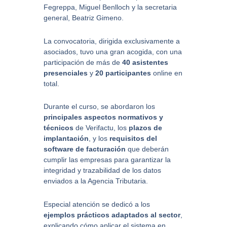
Fegreppa, Miguel Benlloch y la secretaria
general, Beatriz Gimeno.
La convocatoria, dirigida exclusivamente a
asociados, tuvo una gran acogida, con una
participación de más de
40 asistentes
presenciales
y
20 participantes
online en
total.
Durante el curso, se abordaron los
principales aspectos normativos y
técnicos
de Verifactu, los
plazos de
implantación
, y los
requisitos del
software de facturación
que deberán
cumplir las empresas para garantizar la
integridad y trazabilidad de los datos
enviados a la Agencia Tributaria.
Especial atención se dedicó a los
ejemplos prácticos adaptados al sector
,
explicando cómo aplicar el sistema en