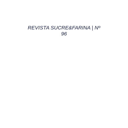
REVISTA SUCRE&FARINA | Nº
96