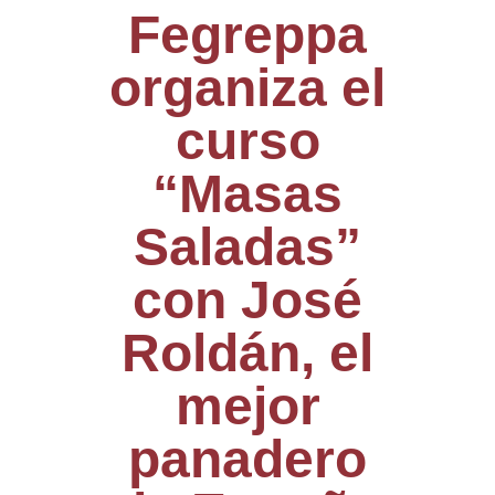
Fegreppa
organiza el
curso
“Masas
Saladas”
con José
Roldán, el
mejor
panadero