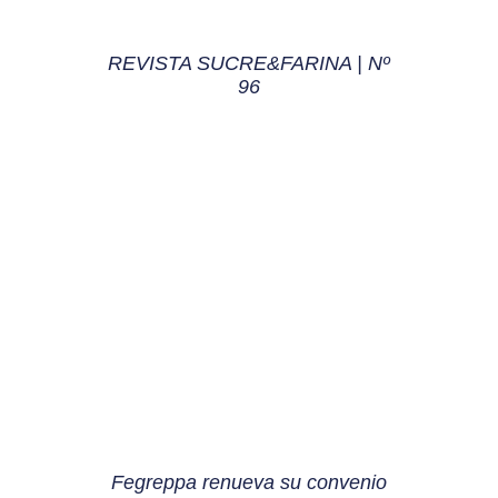
REVISTA SUCRE&FARINA | Nº
96
Fegreppa renueva su convenio