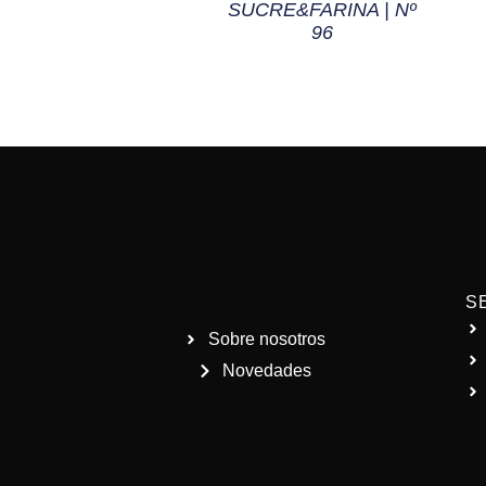
SUCRE&FARINA | Nº
96
S
Sobre nosotros
Novedades