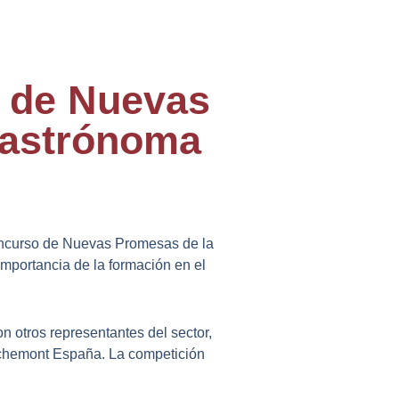
o de Nuevas
Gastrónoma
oncurso de Nuevas Promesas de la
importancia de la formación en el
 otros representantes del sector,
Richemont España. La competición