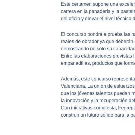
Este certamen supone una excelente
carrera en la panadería y la pastel
del oficio y elevar el nivel técnico 
El concurso pondrá a prueba las h
reales de obrador ya que deberán 
demostrando no solo su capacidad t
Entre las elaboraciones previstas
empanadillas, productos que forman
Además, este concurso representa 
Valenciana. La unión de esfuerzos 
que los jóvenes talentos puedan mo
la innovación y la recuperación del
Con iniciativas como esta, Fegreppa
construir un futuro sólido para la p