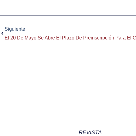
Ant
Siguiente
REVISTA