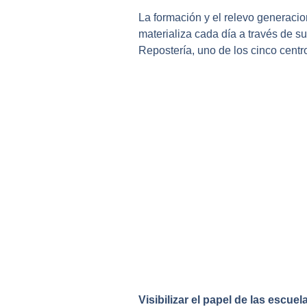
La formación y el relevo generacio
materializa cada día a través de s
Repostería, uno de los cinco centro
Visibilizar el papel de las escue