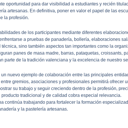
 oportunidad para dar visibilidad a estudiantes y recién titula
ería artesanas. En definitiva, poner en valor el papel de las e
de la profesión.
abilidades de los participantes mediante diferentes elaboracio
enfrentarse a pruebas de panadería, bollería, elaboraciones sa
écnica, sino también aspectos tan importantes como la organiz
 figuran panes de masa madre, barras, pataquetas, croissants, 
 parte de la tradición valenciana y la excelencia de nuestro se
un nuevo ejemplo de colaboración entre las principales entidad
entre gremios, asociaciones y profesionales permitirá ofrecer u
strar su trabajo y seguir creciendo dentro de la profesión, pre
 producto tradicional y de calidad cobra especial relevancia.
 continúa trabajando para fortalecer la formación especializada, 
anadería y la pastelería artesanas.