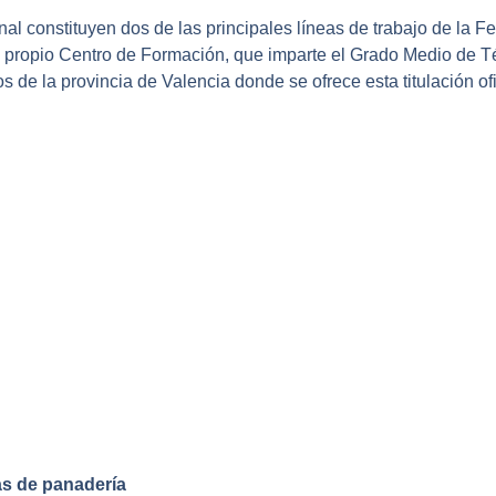
nal constituyen dos de las principales líneas de trabajo de la 
u propio Centro de Formación, que imparte el Grado Medio de T
s de la provincia de Valencia donde se ofrece esta titulación ofi
las de panadería