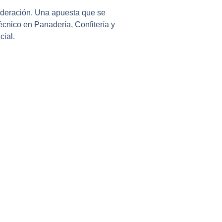
Federación. Una apuesta que se
écnico en Panadería, Confitería y
cial.