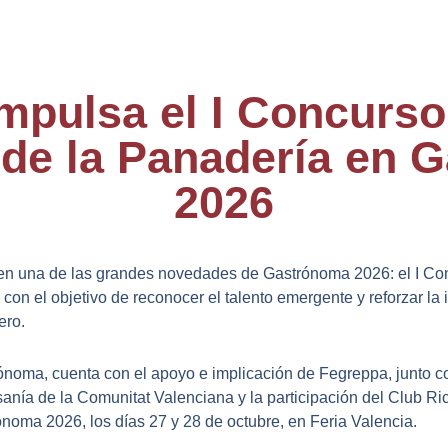
mpulsa el I Concurs
de la Panadería en 
2026
 en una de las grandes novedades de Gastrónoma 2026: el I C
con el objetivo de reconocer el talento emergente y reforzar la 
ero.
noma, cuenta con el apoyo e implicación de Fegreppa, junto con
esanía de la Comunitat Valenciana y la participación del Club 
noma 2026, los días 27 y 28 de octubre, en Feria Valencia.