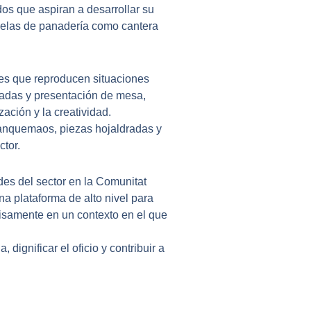
dos que aspiran a desarrollar su
scuelas de panadería como cantera
nes que reproducen situaciones
ladas y presentación de mesa,
ación y la creatividad.
panquemaos, piezas hojaldradas y
ctor.
es del sector en la Comunitat
na plataforma de alto nivel para
cisamente en un contexto en el que
dignificar el oficio y contribuir a